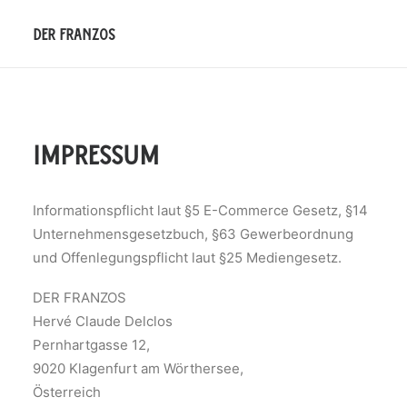
der franzos
impressum
Informationspflicht laut §5 E-Commerce Gesetz, §14
Unternehmensgesetzbuch, §63 Gewerbeordnung
und Offenlegungspflicht laut §25 Mediengesetz.
DER FRANZOS
Hervé Claude Delclos
Pernhartgasse 12,
9020 Klagenfurt am Wörthersee,
Österreich